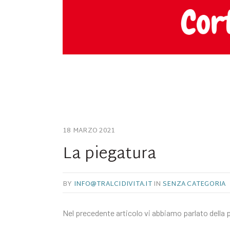
18 MARZO 2021
La piegatura
BY
INFO@TRALCIDIVITA.IT
IN
SENZA CATEGORIA
Nel precedente articolo vi abbiamo parlato della 