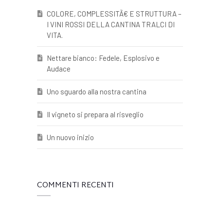
COLORE, COMPLESSITÃ€ E STRUTTURA –
I VINI ROSSI DELLA CANTINA TRALCI DI
VITA.
Nettare bianco: Fedele, Esplosivo e
Audace
Uno sguardo alla nostra cantina
Il vigneto si prepara al risveglio
Un nuovo inizio
COMMENTI RECENTI