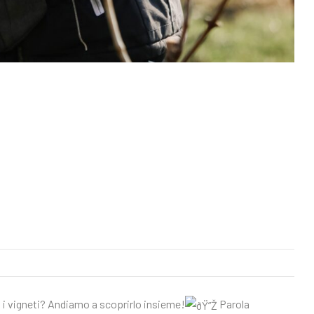
 i vigneti? Andiamo a scoprirlo insieme!
Parola