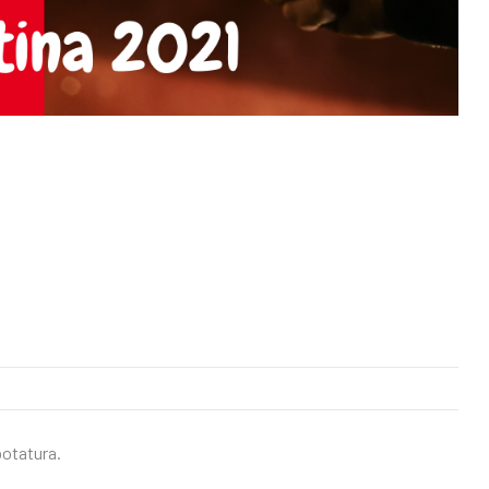
potatura.