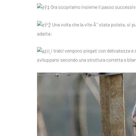
Ora scopriamo insieme il passo successivo
Una volta che la vite Ã¨ stata potata, si p
adatta:
i tralci vengono piegati con delicatezza e
svilupparsi secondo una struttura corretta e bila