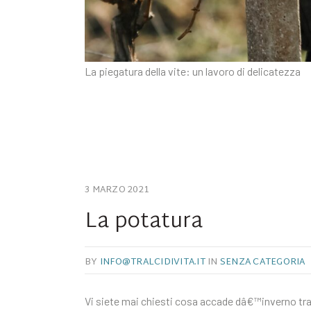
La piegatura della vite: un lavoro di delicatezza
3 MARZO 2021
La potatura
BY
INFO@TRALCIDIVITA.IT
IN
SENZA CATEGORIA
Vi siete mai chiesti cosa accade dâ€™inverno tra