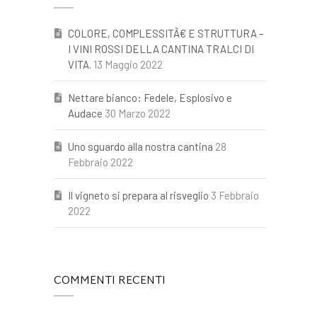
COLORE, COMPLESSITÃ€ E STRUTTURA –
I VINI ROSSI DELLA CANTINA TRALCI DI
VITA.
13 Maggio 2022
Nettare bianco: Fedele, Esplosivo e
Audace
30 Marzo 2022
Uno sguardo alla nostra cantina
28
Febbraio 2022
Il vigneto si prepara al risveglio
3 Febbraio
2022
COMMENTI RECENTI