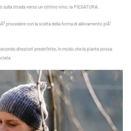
 sulla strada verso un ottimo vino: la PIEGATURA.
uÃ² procedere con la scelta della forma di allevamento piÃ¹
 secondo direzioni predefinite, in modo che la pianta possa
nciata