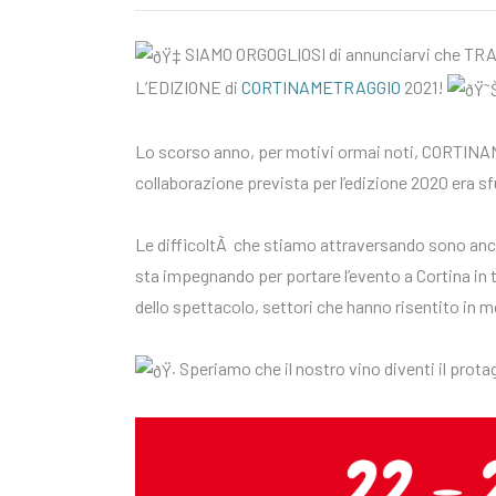
SIAMO ORGOGLIOSI di annunciarvi che T
L’EDIZIONE di
CORTINAMETRAGGIO
2021!
Lo scorso anno, per motivi ormai noti, CORTINAM
collaborazione prevista per l’edizione 2020 era s
Le difficoltÃ che stiamo attraversando sono ancor
sta impegnando per portare l’evento a Cortina in tu
dello spettacolo, settori che hanno risentito in 
Speriamo che il nostro vino diventi il prota