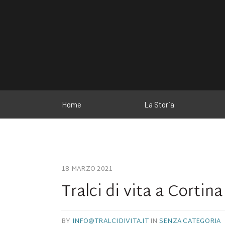
Home
La Storia
18 MARZO 2021
Tralci di vita a Cortina
BY
INFO@TRALCIDIVITA.IT
IN
SENZA CATEGORIA