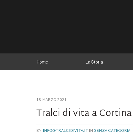
Home
La Storia
18 MARZO 2021
Tralci di vita a Cortina
BY
INFO@TRALCIDIVITA.IT
IN
SENZA CATEGORIA