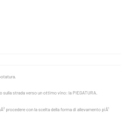
potatura.
 sulla strada verso un ottimo vino: la PIEGATURA.
uÃ² procedere con la scelta della forma di allevamento piÃ¹