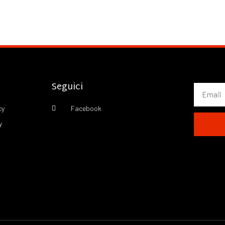
Seguici
cy
Facebook
y