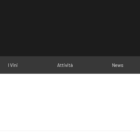
I Vini
Attività
News