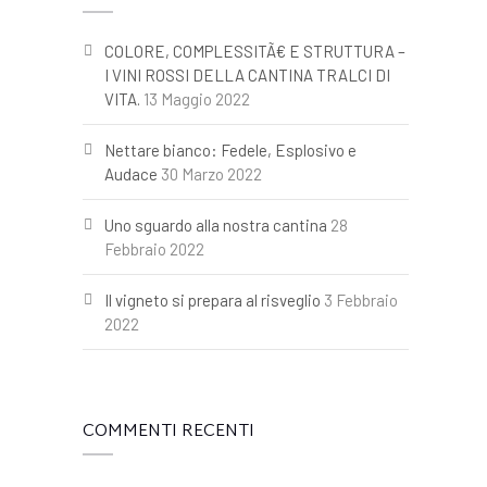
COLORE, COMPLESSITÃ€ E STRUTTURA –
I VINI ROSSI DELLA CANTINA TRALCI DI
VITA.
13 Maggio 2022
Nettare bianco: Fedele, Esplosivo e
Audace
30 Marzo 2022
Uno sguardo alla nostra cantina
28
Febbraio 2022
Il vigneto si prepara al risveglio
3 Febbraio
2022
COMMENTI RECENTI