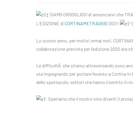
SIAMO ORGOGLIOSI di annunciarvi che T
L’EDIZIONE di
CORTINAMETRAGGIO
2021!
Lo scorso anno, per motivi ormai noti, CORTINAM
collaborazione prevista per l’edizione 2020 era s
Le difficoltÃ che stiamo attraversando sono ancor
sta impegnando per portare l’evento a Cortina in tu
dello spettacolo, settori che hanno risentito in 
Speriamo che il nostro vino diventi il prota