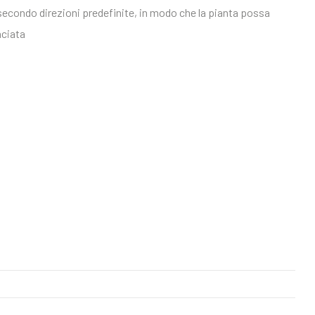
 secondo direzioni predefinite, in modo che la pianta possa
nciata