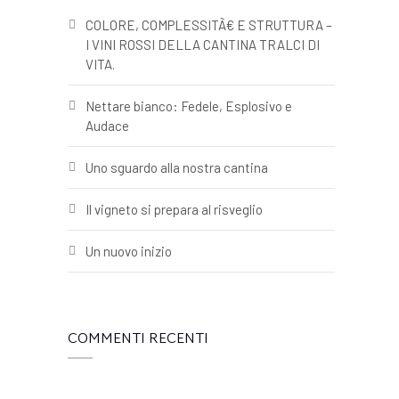
COLORE, COMPLESSITÃ€ E STRUTTURA –
I VINI ROSSI DELLA CANTINA TRALCI DI
VITA.
Nettare bianco: Fedele, Esplosivo e
Audace
Uno sguardo alla nostra cantina
Il vigneto si prepara al risveglio
Un nuovo inizio
COMMENTI RECENTI