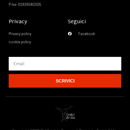
P.Iva: 02926580305
Privacy
Seguici
Privacy policy
Facebook
cookie policy
SCRIVICI