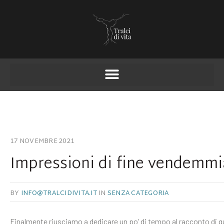
17 NOVEMBRE 2021
Impressioni di fine vendemmi
BY
INFO@TRALCIDIVITA.IT
IN
SENZA CATEGORIA
Finalmente riusciamo a dedicare un po’ di tempo al racconto di q