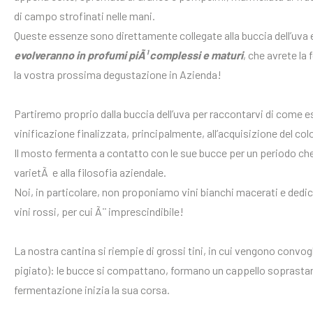
di campo strofinati nelle mani.
Queste essenze sono direttamente collegate alla buccia dell’uva e
evolveranno in profumi piÃ¹ complessi e maturi
, che avrete la 
la vostra prossima degustazione in Azienda!
Partiremo proprio dalla buccia dell’uva per raccontarvi di come
vinificazione finalizzata, principalmente, all’acquisizione del colo
Il mosto fermenta a contatto con le sue bucce per un periodo che va
varietÃ e alla filosofia aziendale.
Noi, in particolare, non proponiamo vini bianchi macerati e ded
vini rossi, per cui Ã¨ imprescindibile!
La nostra cantina si riempie di grossi tini, in cui vengono convog
pigiato): le bucce si compattano, formano un cappello soprasta
fermentazione inizia la sua corsa.