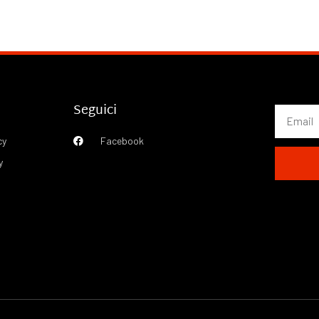
Seguici
cy
Facebook
y