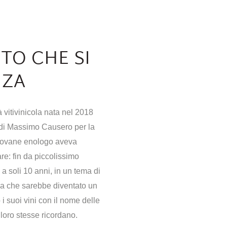
TO CHE SI
ZZA
 vitivinicola nata nel 2018
 di Massimo Causero per la
iovane enologo aveva
re: fin da piccolissimo
a soli 10 anni, in un tema di
a che sarebbe diventato un
i suoi vini con il nome delle
 loro stesse ricordano.