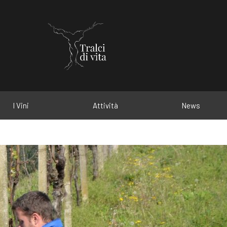
I Vini
Attività
News