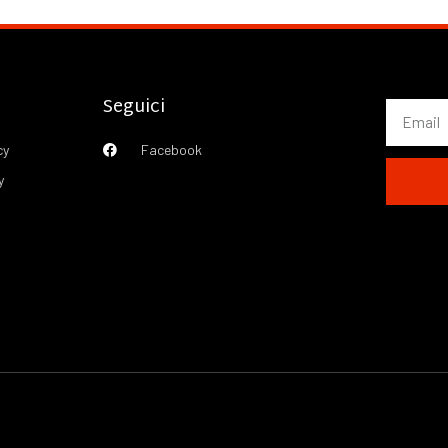
Seguici
cy
Facebook
y