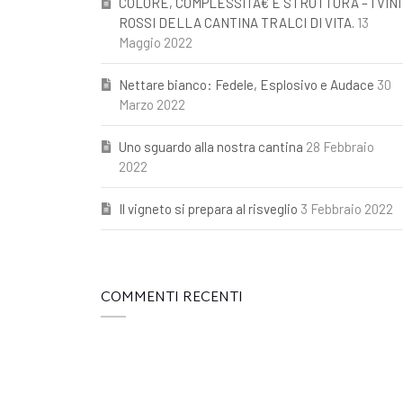
COLORE, COMPLESSITÃ€ E STRUTTURA – I VINI
ROSSI DELLA CANTINA TRALCI DI VITA.
13
Maggio 2022
Nettare bianco: Fedele, Esplosivo e Audace
30
Marzo 2022
Uno sguardo alla nostra cantina
28 Febbraio
2022
Il vigneto si prepara al risveglio
3 Febbraio 2022
COMMENTI RECENTI