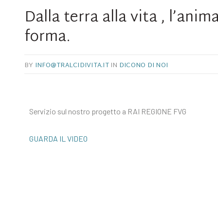
Dalla terra alla vita , l’an
forma.
BY
INFO@TRALCIDIVITA.IT
IN
DICONO DI NOI
Servizio sul nostro progetto a RAI REGIONE FVG
GUARDA IL VIDEO