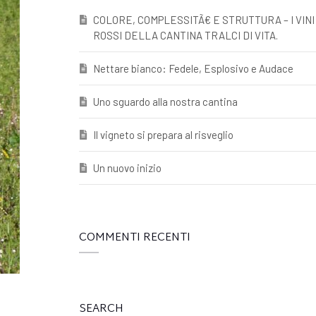
COLORE, COMPLESSITÃ€ E STRUTTURA – I VINI
ROSSI DELLA CANTINA TRALCI DI VITA.
Nettare bianco: Fedele, Esplosivo e Audace
Uno sguardo alla nostra cantina
Il vigneto si prepara al risveglio
Un nuovo inizio
COMMENTI RECENTI
SEARCH