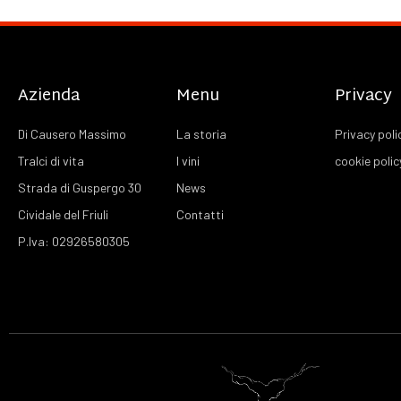
Azienda
Menu
Privacy
Di Causero Massimo
La storia
Privacy poli
Tralci di vita
I vini
cookie polic
Strada di Guspergo 30
News
Cividale del Friuli
Contatti
P.Iva: 02926580305