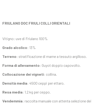
FRIULANO DOC FRIULI COLLI ORIENTALI
Vitigno: uve di Friulano 100%
Grado alcolico
: 13%
Terreno
: stratificazione di marne a tessuto argilloso.
Forma di allevamento
: Guyot doppio capovolto.
Collocazione dei vigneti
: collina.
Densità media
: 4500 ceppi per ettaro.
Resa media
: 1.2 kg per ceppo.
Vendemmia
: raccolta manuale con attenta selezione dei