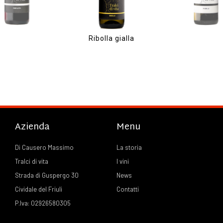
Azienda
Menu
Di Causero Massimo
La storia
Tralci di vita
I vini
Strada di Guspergo 30
News
Cividale del Friuli
Contatti
P.Iva: 02926580305