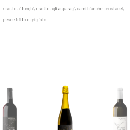
risotto ai funghi, risotto agli asparagi, carni bianche, crostacei,
pesce fritto o grigliato