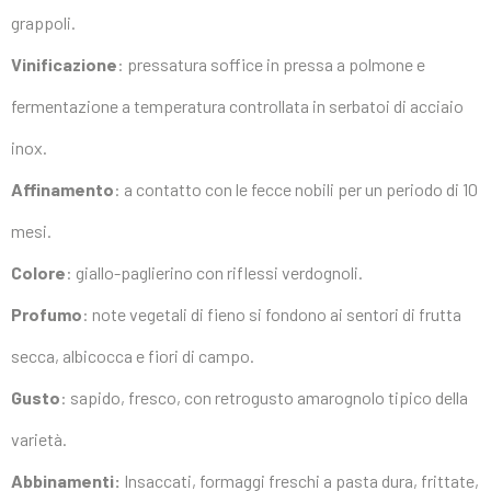
grappoli.
Vinificazione
: pressatura soffice in pressa a polmone e
fermentazione a temperatura controllata in serbatoi di acciaio
inox.
Affinamento
: a contatto con le fecce nobili per un periodo di 10
mesi.
Colore
: giallo-paglierino con riflessi verdognoli.
Profumo
: note vegetali di fieno si fondono ai sentori di frutta
secca, albicocca e fiori di campo.
Gusto
: sapido, fresco, con retrogusto amarognolo tipico della
varietà.
Abbinamenti:
Insaccati, formaggi freschi a pasta dura, frittate,